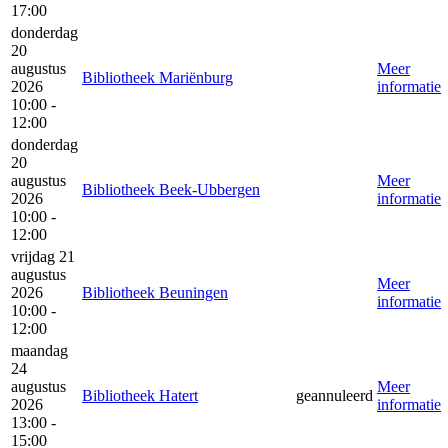
17:00
donderdag
20
augustus
Meer
Bibliotheek Mariënburg
2026
informatie
10:00 -
12:00
donderdag
20
augustus
Meer
Bibliotheek Beek-Ubbergen
2026
informatie
10:00 -
12:00
vrijdag 21
augustus
Meer
2026
Bibliotheek Beuningen
informatie
10:00 -
12:00
maandag
24
augustus
Meer
Bibliotheek Hatert
geannuleerd
2026
informatie
13:00 -
15:00