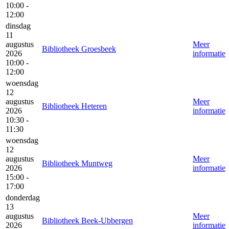
10:00 -
12:00
dinsdag
11
augustus
Meer
Bibliotheek Groesbeek
2026
informatie
10:00 -
12:00
woensdag
12
augustus
Meer
Bibliotheek Heteren
2026
informatie
10:30 -
11:30
woensdag
12
augustus
Meer
Bibliotheek Muntweg
2026
informatie
15:00 -
17:00
donderdag
13
augustus
Meer
Bibliotheek Beek-Ubbergen
2026
informatie