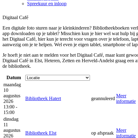
Spreekuur en inloop
Digitaal Café
Een digitale foto sturen naar je kleinkinderen? Bibliotheekboeken ver
app downloaden op je tablet? Misschien kun je hier wel wat hulp bij 
het Digitaal Café, hier kun je terecht voor vragen over je telefoon, lapt
aanwezig om je te helpen. Wel even je eigen tablet, smartphone of l
Je hoeft je niet aan te melden voor het Digitaal Café, maar kunt gew
Digitaal Café in Elst, Heteren, Zetten en Herveld-Andelst graag een 
de bibliotheek.
Datum
maandag
10
augustus
Meer
Bibliotheek Hatert
geannuleerd
2026
informatie
13:00 -
15:00
dinsdag
11
augustus
Meer
Bibliotheek Elst
op afspraak
2026
informatie