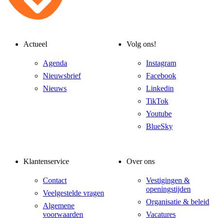
Actueel
Volg ons!
Agenda
Instagram
Nieuwsbrief
Facebook
Nieuws
Linkedin
TikTok
Youtube
BlueSky
Klantenservice
Over ons
Contact
Vestigingen &
openingstijden
Veelgestelde vragen
Organisatie & beleid
Algemene
voorwaarden
Vacatures