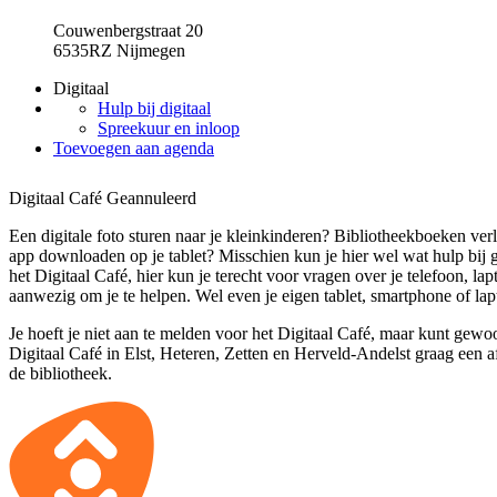
Couwenbergstraat 20
6535RZ Nijmegen
Digitaal
Hulp bij digitaal
Spreekuur en inloop
Toevoegen aan agenda
Digitaal Café
Geannuleerd
Een digitale foto sturen naar je kleinkinderen? Bibliotheekboeken ver
app downloaden op je tablet? Misschien kun je hier wel wat hulp bij 
het Digitaal Café, hier kun je terecht voor vragen over je telefoon, lapt
aanwezig om je te helpen. Wel even je eigen tablet, smartphone of l
Je hoeft je niet aan te melden voor het Digitaal Café, maar kunt gew
Digitaal Café in Elst, Heteren, Zetten en Herveld-Andelst graag een 
de bibliotheek.