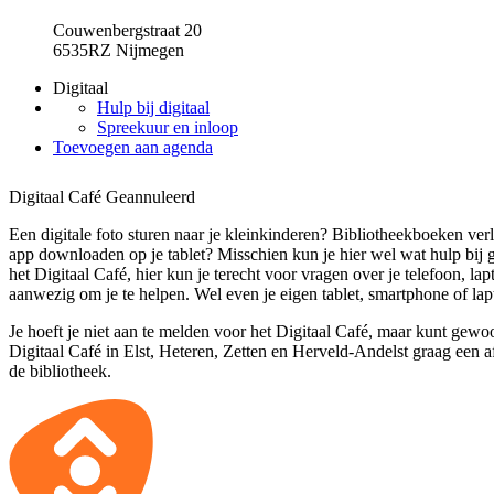
Couwenbergstraat 20
6535RZ Nijmegen
Digitaal
Hulp bij digitaal
Spreekuur en inloop
Toevoegen aan agenda
Digitaal Café
Geannuleerd
Een digitale foto sturen naar je kleinkinderen? Bibliotheekboeken ver
app downloaden op je tablet? Misschien kun je hier wel wat hulp bij 
het Digitaal Café, hier kun je terecht voor vragen over je telefoon, lapt
aanwezig om je te helpen. Wel even je eigen tablet, smartphone of l
Je hoeft je niet aan te melden voor het Digitaal Café, maar kunt gew
Digitaal Café in Elst, Heteren, Zetten en Herveld-Andelst graag een 
de bibliotheek.