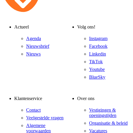
Actueel
Volg ons!
Agenda
Instagram
Nieuwsbrief
Facebook
Nieuws
Linkedin
TikTok
Youtube
BlueSky
Klantenservice
Over ons
Contact
Vestigingen &
openingstijden
Veelgestelde vragen
Organisatie & beleid
Algemene
voorwaarden
Vacatures