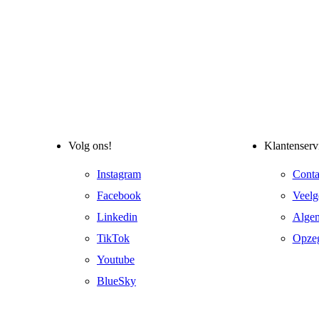
Volg ons!
Klantenserv
Instagram
Conta
Facebook
Veelg
Linkedin
Alge
TikTok
Opze
Youtube
BlueSky