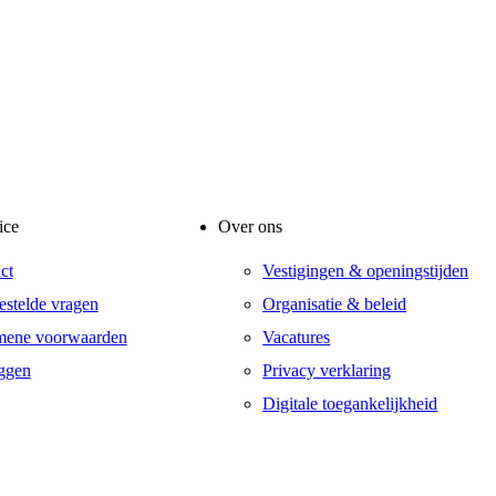
ice
Over ons
ct
Vestigingen & openingstijden
estelde vragen
Organisatie & beleid
mene voorwaarden
Vacatures
ggen
Privacy verklaring
Digitale toegankelijkheid