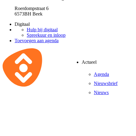
Roerdompstraat 6
6573BH Beek
Digitaal
Hulp bij digitaal
Spreekuur en inloop
Toevoegen aan agenda
Actueel
Agenda
Nieuwsbrief
Nieuws