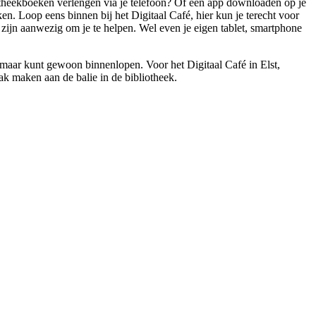
iotheekboeken verlengen via je telefoon? Of een app downloaden op je
ken. Loop eens binnen bij het Digitaal Café, hier kun je terecht voor
rs zijn aanwezig om je te helpen. Wel even je eigen tablet, smartphone
, maar kunt gewoon binnenlopen. Voor het Digitaal Café in Elst,
ak maken aan de balie in de bibliotheek.