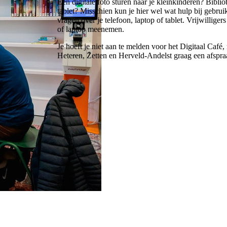
Een digitale foto sturen naar je kleinkinderen? Bibl
tablet? Misschien kun je hier wel wat hulp bij gebrui
vragen over je telefoon, laptop of tablet. Vrijwillige
of laptop meenemen.
Je hoeft je niet aan te melden voor het Digitaal Café
Heteren, Zetten en Herveld-Andelst graag een afspra