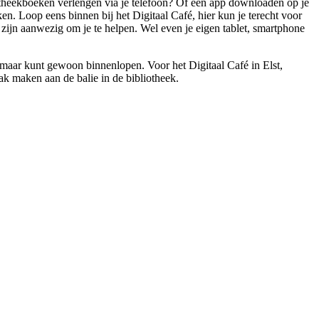
iotheekboeken verlengen via je telefoon? Of een app downloaden op je
ken. Loop eens binnen bij het Digitaal Café, hier kun je terecht voor
rs zijn aanwezig om je te helpen. Wel even je eigen tablet, smartphone
, maar kunt gewoon binnenlopen. Voor het Digitaal Café in Elst,
ak maken aan de balie in de bibliotheek.