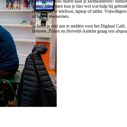
Een digitale foto sturen naar je kleinkinderen? Bibl
tablet? Misschien kun je hier wel wat hulp bij gebrui
vragen over je telefoon, laptop of tablet. Vrijwillige
of laptop meenemen.
Je hoeft je niet aan te melden voor het Digitaal Café
Heteren, Zetten en Herveld-Andelst graag een afspra