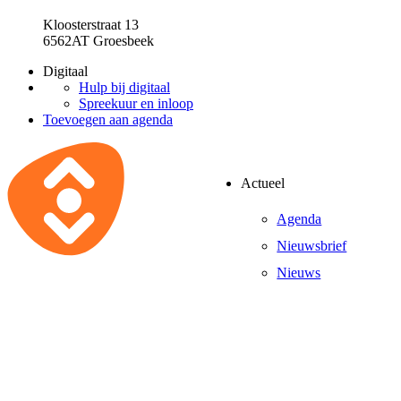
Kloosterstraat 13
6562AT Groesbeek
Digitaal
Hulp bij digitaal
Spreekuur en inloop
Toevoegen aan agenda
Actueel
Agenda
Nieuwsbrief
Nieuws