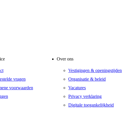
ice
Over ons
ct
Vestigingen & openingstijden
estelde vragen
Organisatie & beleid
mene voorwaarden
Vacatures
ggen
Privacy verklaring
Digitale toegankelijkheid