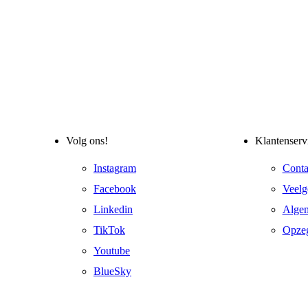
Volg ons!
Klantenserv
Instagram
Conta
Facebook
Veelg
Linkedin
Alge
TikTok
Opze
Youtube
BlueSky