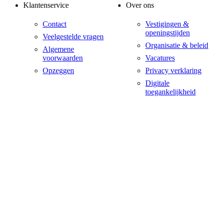
Klantenservice
Over ons
Contact
Vestigingen &
openingstijden
Veelgestelde vragen
Organisatie & beleid
Algemene
voorwaarden
Vacatures
Opzeggen
Privacy verklaring
Digitale
toegankelijkheid