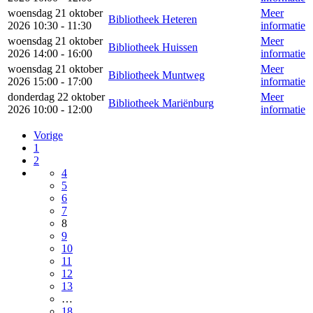
woensdag 21 oktober
Meer
Bibliotheek Heteren
2026 10:30 - 11:30
informatie
woensdag 21 oktober
Meer
Bibliotheek Huissen
2026 14:00 - 16:00
informatie
woensdag 21 oktober
Meer
Bibliotheek Muntweg
2026 15:00 - 17:00
informatie
donderdag 22 oktober
Meer
Bibliotheek Mariënburg
2026 10:00 - 12:00
informatie
Vorige
1
2
4
5
6
7
8
9
10
11
12
13
…
18