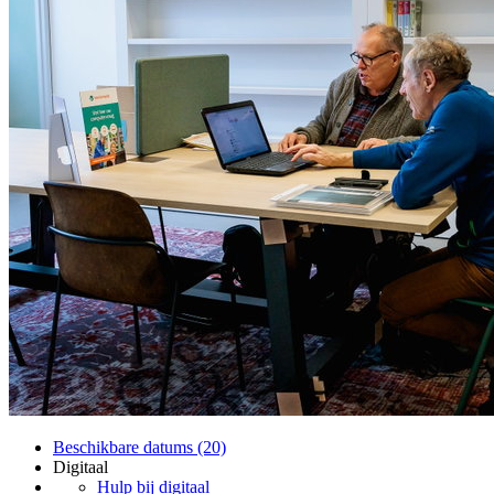
Beschikbare datums (20)
Digitaal
Hulp bij digitaal