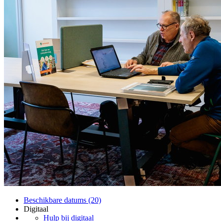
Beschikbare datums (20)
Digitaal
Hulp bij digitaal