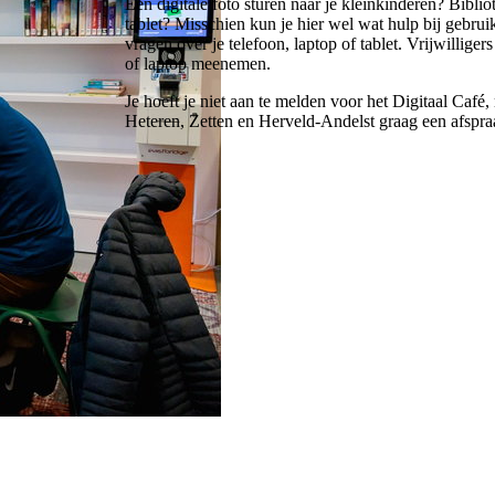
Een digitale foto sturen naar je kleinkinderen? Bibl
tablet? Misschien kun je hier wel wat hulp bij gebrui
vragen over je telefoon, laptop of tablet. Vrijwillige
of laptop meenemen.
Je hoeft je niet aan te melden voor het Digitaal Café
Heteren, Zetten en Herveld-Andelst graag een afspra