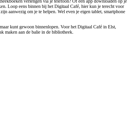
iotheekboeken verlengen via je telefoon? Of een app downloaden op je
ken. Loop eens binnen bij het Digitaal Café, hier kun je terecht voor
rs zijn aanwezig om je te helpen. Wel even je eigen tablet, smartphone
, maar kunt gewoon binnenlopen. Voor het Digitaal Café in Elst,
ak maken aan de balie in de bibliotheek.