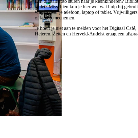
Een digitale foto sturen naar je kleinkinderen? Bibl
tablet? Misschien kun je hier wel wat hulp bij gebrui
vragen over je telefoon, laptop of tablet. Vrijwillige
of laptop meenemen.
Je hoeft je niet aan te melden voor het Digitaal Café
Heteren, Zetten en Herveld-Andelst graag een afspra