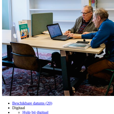
Beschikbare datums (20)
Digitaal
Hulp bij digitaal