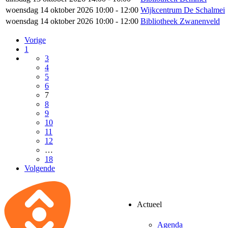
woensdag 14 oktober 2026 10:00 - 12:00
Wijkcentrum De Schalmei
woensdag 14 oktober 2026 10:00 - 12:00
Bibliotheek Zwanenveld
Vorige
1
3
4
5
6
7
8
9
10
11
12
…
18
Volgende
Actueel
Agenda