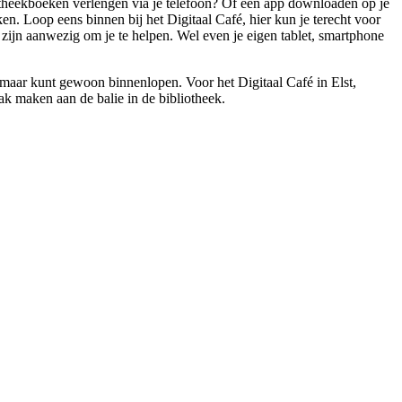
iotheekboeken verlengen via je telefoon? Of een app downloaden op je
ken. Loop eens binnen bij het Digitaal Café, hier kun je terecht voor
rs zijn aanwezig om je te helpen. Wel even je eigen tablet, smartphone
, maar kunt gewoon binnenlopen. Voor het Digitaal Café in Elst,
ak maken aan de balie in de bibliotheek.