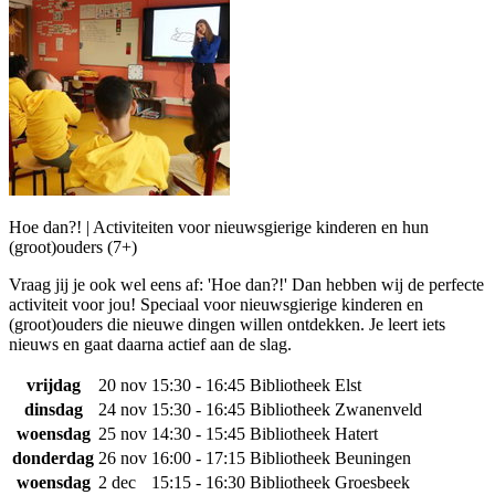
Hoe dan?! | Activiteiten voor nieuwsgierige kinderen en hun
(groot)ouders (7+)
Vraag jij je ook wel eens af: 'Hoe dan?!' Dan hebben wij de perfecte
activiteit voor jou! Speciaal voor nieuwsgierige kinderen en
(groot)ouders die nieuwe dingen willen ontdekken. Je leert iets
nieuws en gaat daarna actief aan de slag.
vrijdag
20 nov
15:30 - 16:45
Bibliotheek Elst
dinsdag
24 nov
15:30 - 16:45
Bibliotheek Zwanenveld
woensdag
25 nov
14:30 - 15:45
Bibliotheek Hatert
donderdag
26 nov
16:00 - 17:15
Bibliotheek Beuningen
woensdag
2 dec
15:15 - 16:30
Bibliotheek Groesbeek