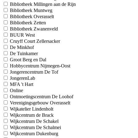
Bibliotheek Millingen aan de Rijn
Bibliotheek Muntweg
Bibliotheek Overasselt
Bibliotheek Zetten
Bibliotheek Zwanenveld
BUUR West
Cruyff Court Zellersacker
De Minkhof
De Tuinkamer
Groot Berg en Dal
Hobbycentrum Nijmegen-Oost
Jongerencentrum De Tof
JongerenLab
MFA 't Hart
Online
Ontmoetingscentrum De Loohof
Verenigingsgebouw Overasselt
Wijkatelier Lindenholt
Wijkcentrum de Brack
Wijkcentrum De Schakel
Wijkcentrum De Schalmei
Wijkcentrum Dukenburg