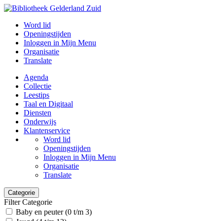
Word lid
Openingstijden
Inloggen in Mijn Menu
Organisatie
Translate
Agenda
Collectie
Leestips
Taal en Digitaal
Diensten
Onderwijs
Klantenservice
Word lid
Openingstijden
Inloggen in Mijn Menu
Organisatie
Translate
Categorie
Filter Categorie
Baby en peuter (0 t/m 3)