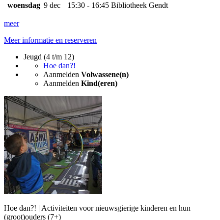
woensdag
9 dec
15:30 - 16:45
Bibliotheek Gendt
meer
Meer informatie en reserveren
Jeugd (4 t/m 12)
Hoe dan?!
Aanmelden
Volwassene(n)
Aanmelden
Kind(eren)
Hoe dan?! | Activiteiten voor nieuwsgierige kinderen en hun
(groot)ouders (7+)