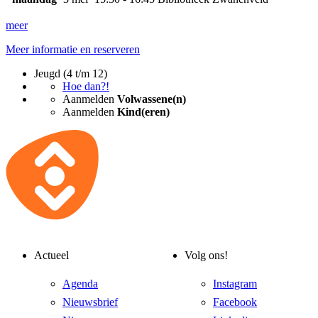
meer
Meer informatie en reserveren
Jeugd (4 t/m 12)
Hoe dan?!
Aanmelden
Volwassene(n)
Aanmelden
Kind(eren)
Actueel
Volg ons!
Agenda
Instagram
Nieuwsbrief
Facebook