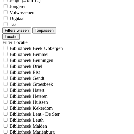
Jeugd (4 t/m 12)
Jongeren
Volwassenen
Digitaal
Taal
Filters wissen
Toepassen
Locatie
Filter Locatie
Bibliotheek Beek-Ubbergen
Bibliotheek Bemmel
Bibliotheek Beuningen
Bibliotheek Driel
Bibliotheek Elst
Bibliotheek Gendt
Bibliotheek Groesbeek
Bibliotheek Hatert
Bibliotheek Heteren
Bibliotheek Huissen
Bibliotheek Kekerdom
Bibliotheek Lent - De Ster
Bibliotheek Leuth
Bibliotheek Malden
Bibliotheek Mariënburg