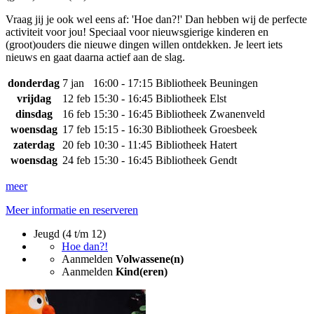
Vraag jij je ook wel eens af: 'Hoe dan?!' Dan hebben wij de perfecte
activiteit voor jou! Speciaal voor nieuwsgierige kinderen en
(groot)ouders die nieuwe dingen willen ontdekken. Je leert iets
nieuws en gaat daarna actief aan de slag.
donderdag
7 jan
16:00 - 17:15
Bibliotheek Beuningen
vrijdag
12 feb
15:30 - 16:45
Bibliotheek Elst
dinsdag
16 feb
15:30 - 16:45
Bibliotheek Zwanenveld
woensdag
17 feb
15:15 - 16:30
Bibliotheek Groesbeek
zaterdag
20 feb
10:30 - 11:45
Bibliotheek Hatert
woensdag
24 feb
15:30 - 16:45
Bibliotheek Gendt
meer
Meer informatie en reserveren
Jeugd (4 t/m 12)
Hoe dan?!
Aanmelden
Volwassene(n)
Aanmelden
Kind(eren)