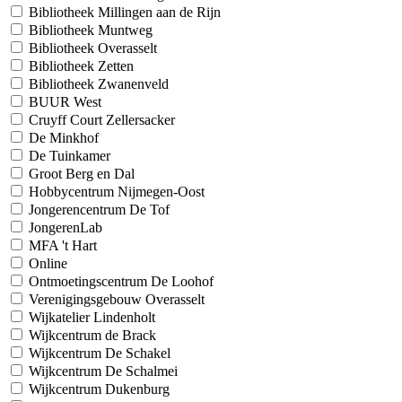
Bibliotheek Millingen aan de Rijn
Bibliotheek Muntweg
Bibliotheek Overasselt
Bibliotheek Zetten
Bibliotheek Zwanenveld
BUUR West
Cruyff Court Zellersacker
De Minkhof
De Tuinkamer
Groot Berg en Dal
Hobbycentrum Nijmegen-Oost
Jongerencentrum De Tof
JongerenLab
MFA 't Hart
Online
Ontmoetingscentrum De Loohof
Verenigingsgebouw Overasselt
Wijkatelier Lindenholt
Wijkcentrum de Brack
Wijkcentrum De Schakel
Wijkcentrum De Schalmei
Wijkcentrum Dukenburg