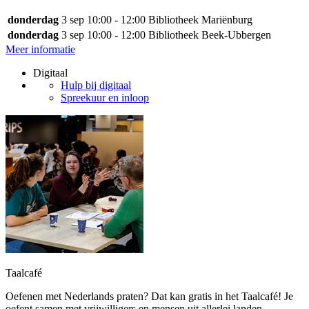
donderdag
3 sep
10:00 - 12:00
Bibliotheek Mariënburg
donderdag
3 sep
10:00 - 12:00
Bibliotheek Beek-Ubbergen
Meer informatie
Digitaal
Hulp bij digitaal
Spreekuur en inloop
Taalcafé
Oefenen met Nederlands praten? Dat kan gratis in het Taalcafé! Je
oefent samen met vrijwilligers en mensen uit allerlei landen.