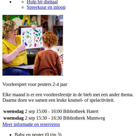
Hulp bij digitaal
Spreekuur en inloop
Voorleespret voor peuters 2-4 jaar
Elke maand is er een voorleesfeestje in de bieb met een ander thema.
Daarna doen we samen een leuke knutsel- of spelactiviteit.
woensdag
2 sep
15:00 - 16:00
Bibliotheek Hatert
woensdag
2 sep
15:30 - 16:30
Bibliotheek Muntweg
Meer informatie en reserveren
Baby en peuter (0 t/m 3)