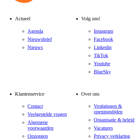
Actueel
Volg ons!
Agenda
Instagram
Nieuwsbrief
Facebook
Nieuws
Linkedin
TikTok
Youtube
BlueSky
Klantenservice
Over ons
Contact
Vestigingen &
openingstijden
Veelgestelde vragen
Organisatie & beleid
Algemene
voorwaarden
Vacatures
Opzeggen
Privacy verklaring