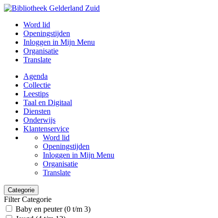
Word lid
Openingstijden
Inloggen in Mijn Menu
Organisatie
Translate
Agenda
Collectie
Leestips
Taal en Digitaal
Diensten
Onderwijs
Klantenservice
Word lid
Openingstijden
Inloggen in Mijn Menu
Organisatie
Translate
Categorie
Filter Categorie
Baby en peuter (0 t/m 3)