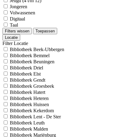
Jeugd (4 t/m 12)
Jongeren
Volwassenen
Digitaal
Taal
Filters wissen
Toepassen
Locatie
Filter Locatie
Bibliotheek Beek-Ubbergen
Bibliotheek Bemmel
Bibliotheek Beuningen
Bibliotheek Driel
Bibliotheek Elst
Bibliotheek Gendt
Bibliotheek Groesbeek
Bibliotheek Hatert
Bibliotheek Heteren
Bibliotheek Huissen
Bibliotheek Kekerdom
Bibliotheek Lent - De Ster
Bibliotheek Leuth
Bibliotheek Malden
Bibliotheek Mariënburg