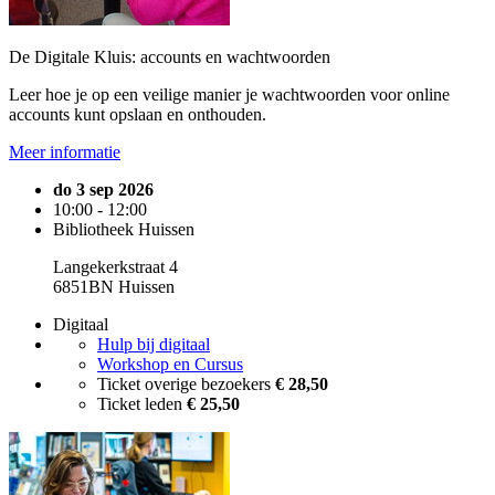
De Digitale Kluis: accounts en wachtwoorden
Leer hoe je op een veilige manier je wachtwoorden voor online
accounts kunt opslaan en onthouden.
Meer informatie
do 3 sep 2026
10:00 - 12:00
Bibliotheek Huissen
Langekerkstraat 4
6851BN Huissen
Digitaal
Hulp bij digitaal
Workshop en Cursus
Ticket overige bezoekers
€ 28,50
Ticket leden
€ 25,50