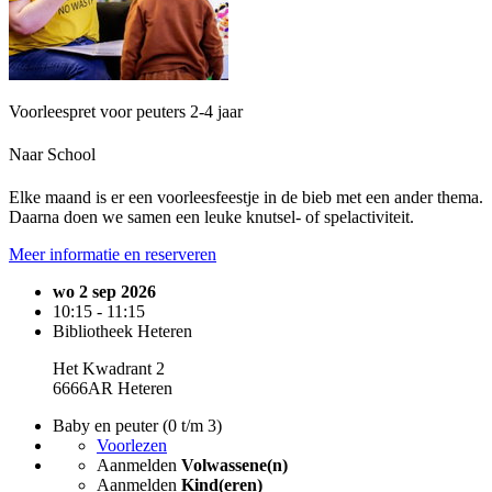
Voorleespret voor peuters 2-4 jaar
Naar School
Elke maand is er een voorleesfeestje in de bieb met een ander thema.
Daarna doen we samen een leuke knutsel- of spelactiviteit.
Meer informatie en reserveren
wo 2 sep 2026
10:15 - 11:15
Bibliotheek Heteren
Het Kwadrant 2
6666AR Heteren
Baby en peuter (0 t/m 3)
Voorlezen
Aanmelden
Volwassene(n)
Aanmelden
Kind(eren)