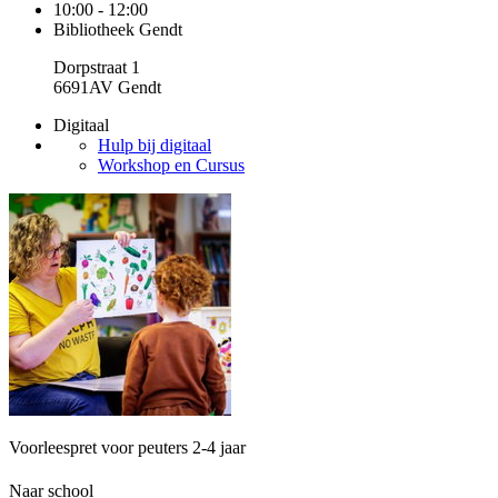
10:00 - 12:00
Bibliotheek Gendt
Dorpstraat 1
6691AV Gendt
Digitaal
Hulp bij digitaal
Workshop en Cursus
Voorleespret voor peuters 2-4 jaar
Naar school