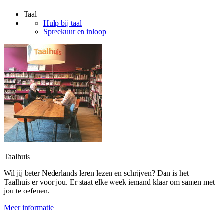
Taal
Hulp bij taal
Spreekuur en inloop
Taalhuis
Wil jij beter Nederlands leren lezen en schrijven? Dan is het
Taalhuis er voor jou. Er staat elke week iemand klaar om samen met
jou te oefenen.
Meer informatie