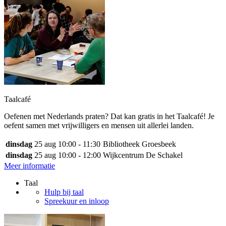
Taalcafé
Oefenen met Nederlands praten? Dat kan gratis in het Taalcafé! Je
oefent samen met vrijwilligers en mensen uit allerlei landen.
dinsdag
25 aug
10:00 - 11:30
Bibliotheek Groesbeek
dinsdag
25 aug
10:00 - 12:00
Wijkcentrum De Schakel
Meer informatie
Taal
Hulp bij taal
Spreekuur en inloop