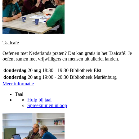
Taalcafé
Oefenen met Nederlands praten? Dat kan gratis in het Taalcafé! Je
oefent samen met vrijwilligers en mensen uit allerlei landen.
donderdag
20 aug
18:30 - 19:30
Bibliotheek Elst
donderdag
20 aug
19:00 - 20:30
Bibliotheek Mariënburg
Meer informatie
Taal
Hulp bij taal
Spreekuur en inloop