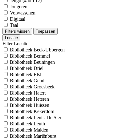
Jeugd (4 t/m 12)
Jongeren
Volwassenen
Digitaal
Taal
Filters wissen
Toepassen
Locatie
Filter Locatie
Bibliotheek Beek-Ubbergen
Bibliotheek Bemmel
Bibliotheek Beuningen
Bibliotheek Driel
Bibliotheek Elst
Bibliotheek Gendt
Bibliotheek Groesbeek
Bibliotheek Hatert
Bibliotheek Heteren
Bibliotheek Huissen
Bibliotheek Kekerdom
Bibliotheek Lent - De Ster
Bibliotheek Leuth
Bibliotheek Malden
Bibliotheek Mariënburg