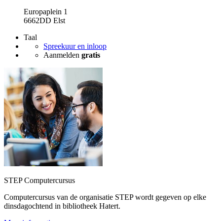
Europaplein 1
6662DD Elst
Taal
Spreekuur en inloop
Aanmelden
gratis
STEP Computercursus
Computercursus van de organisatie STEP wordt gegeven op elke
dinsdagochtend in bibliotheek Hatert.