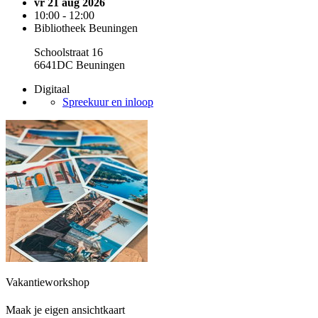
vr 21 aug 2026
10:00 - 12:00
Bibliotheek Beuningen
Schoolstraat 16
6641DC Beuningen
Digitaal
Spreekuur en inloop
Vakantieworkshop
Maak je eigen ansichtkaart