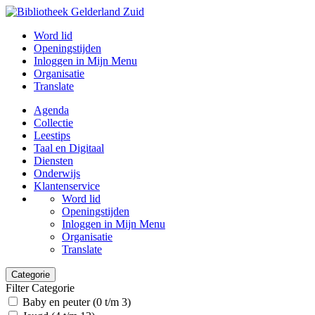
Word lid
Openingstijden
Inloggen in Mijn Menu
Organisatie
Translate
Agenda
Collectie
Leestips
Taal en Digitaal
Diensten
Onderwijs
Klantenservice
Word lid
Openingstijden
Inloggen in Mijn Menu
Organisatie
Translate
Categorie
Filter Categorie
Baby en peuter (0 t/m 3)