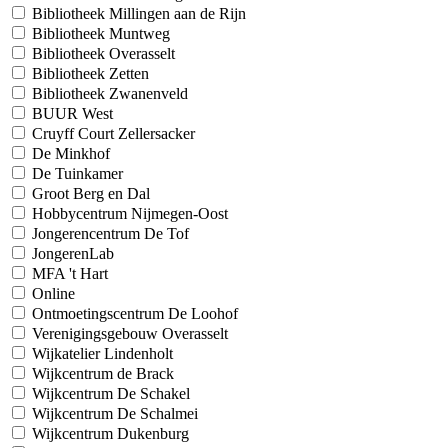
Bibliotheek Millingen aan de Rijn
Bibliotheek Muntweg
Bibliotheek Overasselt
Bibliotheek Zetten
Bibliotheek Zwanenveld
BUUR West
Cruyff Court Zellersacker
De Minkhof
De Tuinkamer
Groot Berg en Dal
Hobbycentrum Nijmegen-Oost
Jongerencentrum De Tof
JongerenLab
MFA 't Hart
Online
Ontmoetingscentrum De Loohof
Verenigingsgebouw Overasselt
Wijkatelier Lindenholt
Wijkcentrum de Brack
Wijkcentrum De Schakel
Wijkcentrum De Schalmei
Wijkcentrum Dukenburg