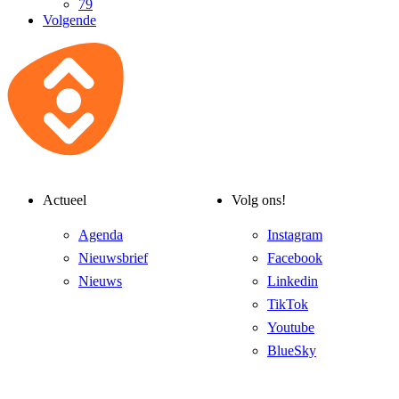
79
Volgende
Actueel
Volg ons!
Agenda
Instagram
Nieuwsbrief
Facebook
Nieuws
Linkedin
TikTok
Youtube
BlueSky