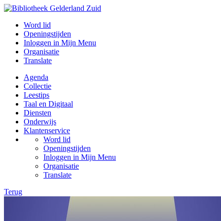
Word lid
Openingstijden
Inloggen in Mijn Menu
Organisatie
Translate
Agenda
Collectie
Leestips
Taal en Digitaal
Diensten
Onderwijs
Klantenservice
Word lid
Openingstijden
Inloggen in Mijn Menu
Organisatie
Translate
Terug