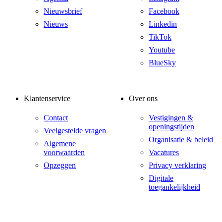
Nieuwsbrief
Facebook
Nieuws
Linkedin
TikTok
Youtube
BlueSky
Klantenservice
Over ons
Contact
Vestigingen &
openingstijden
Veelgestelde vragen
Organisatie & beleid
Algemene
voorwaarden
Vacatures
Opzeggen
Privacy verklaring
Digitale
toegankelijkheid