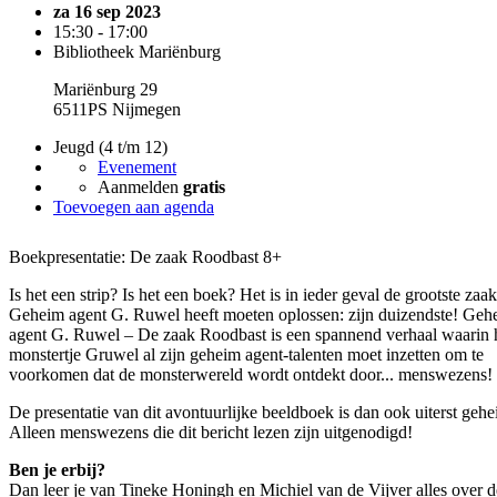
za 16 sep 2023
15:30 - 17:00
Bibliotheek Mariënburg
Mariënburg 29
6511PS Nijmegen
Jeugd (4 t/m 12)
Evenement
Aanmelden
gratis
Toevoegen aan agenda
Boekpresentatie: De zaak Roodbast 8+
Is het een strip? Is het een boek? Het is in ieder geval de grootste zaak
Geheim agent G. Ruwel heeft moeten oplossen: zijn duizendste! Geh
agent G. Ruwel – De zaak Roodbast is een spannend verhaal waarin 
monstertje Gruwel al zijn geheim agent-talenten moet inzetten om te
voorkomen dat de monsterwereld wordt ontdekt door... menswezens!
De presentatie van dit avontuurlijke beeldboek is dan ook uiterst gehe
Alleen menswezens die dit bericht lezen zijn uitgenodigd!
Ben je erbij?
Dan leer je van Tineke Honingh en Michiel van de Vijver alles over d