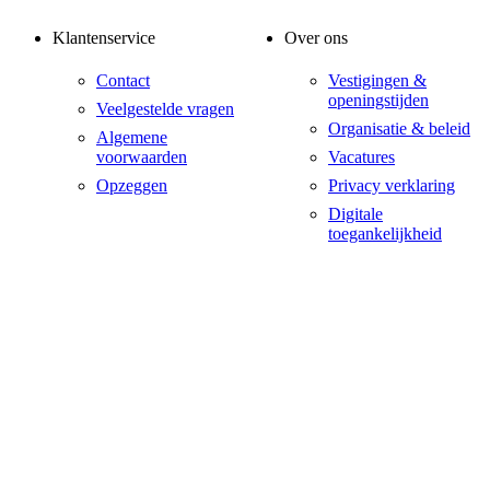
Klantenservice
Over ons
Contact
Vestigingen &
openingstijden
Veelgestelde vragen
Organisatie & beleid
Algemene
voorwaarden
Vacatures
Opzeggen
Privacy verklaring
Digitale
toegankelijkheid