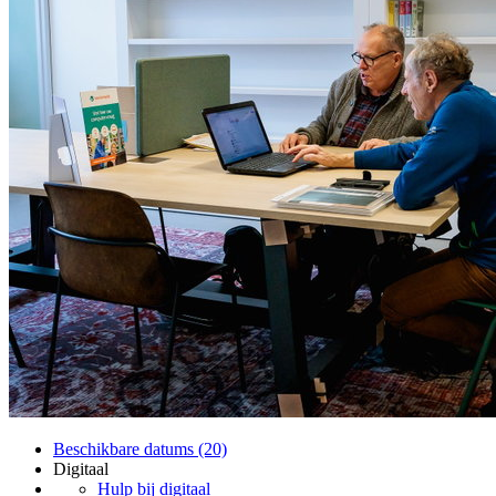
Beschikbare datums (20)
Digitaal
Hulp bij digitaal