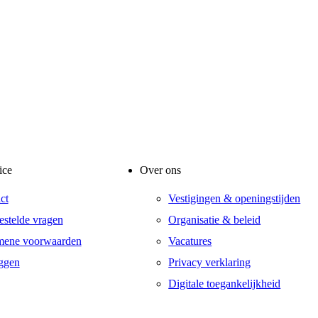
ice
Over ons
ct
Vestigingen & openingstijden
estelde vragen
Organisatie & beleid
mene voorwaarden
Vacatures
ggen
Privacy verklaring
Digitale toegankelijkheid