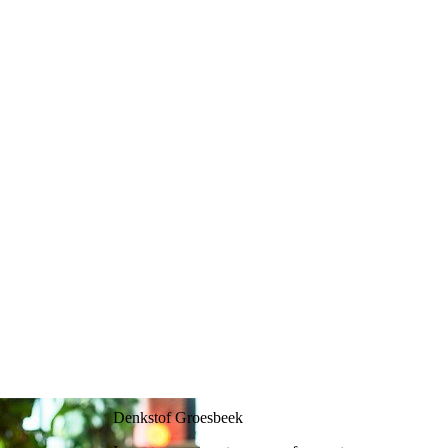
Denkstof Groesbeek