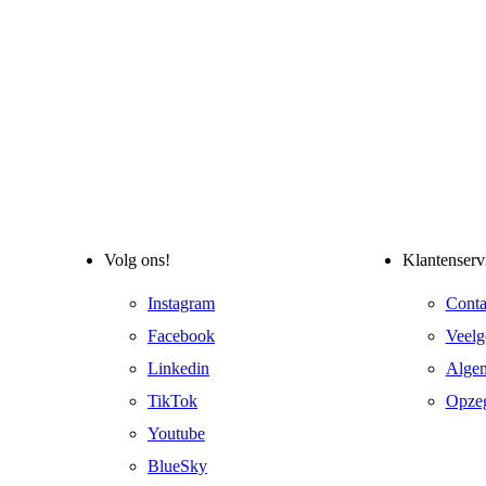
Volg ons!
Klantenserv
Instagram
Conta
Facebook
Veelg
Linkedin
Alge
TikTok
Opze
Youtube
BlueSky