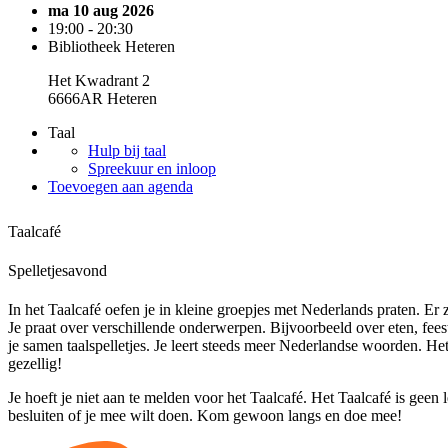
ma 10 aug 2026
19:00 - 20:30
Bibliotheek Heteren
Het Kwadrant 2
6666AR Heteren
Taal
Hulp bij taal
Spreekuur en inloop
Toevoegen aan agenda
Taalcafé
Spelletjesavond
In het Taalcafé oefen je in kleine groepjes met Nederlands praten. Er zi
Je praat over verschillende onderwerpen. Bijvoorbeeld over eten, fee
je samen taalspelletjes. Je leert steeds meer Nederlandse woorden. He
gezellig!
Je hoeft je niet aan te melden voor het Taalcafé. Het Taalcafé is geen 
besluiten of je mee wilt doen. Kom gewoon langs en doe mee!