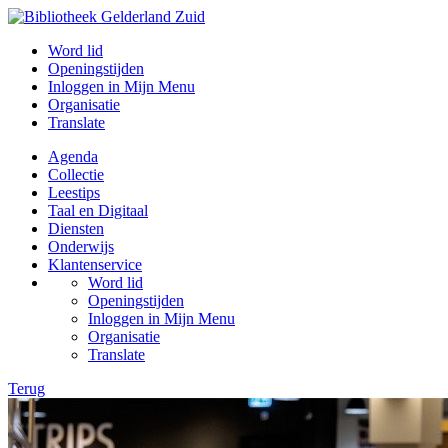
Word lid
Openingstijden
Inloggen in Mijn Menu
Organisatie
Translate
Agenda
Collectie
Leestips
Taal en Digitaal
Diensten
Onderwijs
Klantenservice
Word lid
Openingstijden
Inloggen in Mijn Menu
Organisatie
Translate
Terug