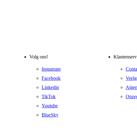
Volg ons!
Klantenserv
Instagram
Conta
Facebook
Veelg
Linkedin
Alge
TikTok
Opze
Youtube
BlueSky