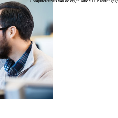
Computercursus van de organisatie STEP wordt gegev