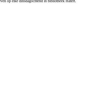
en op elke dinsdagochtend in bibliotheek Hatert.