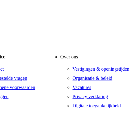
ice
Over ons
ct
Vestigingen & openingstijden
estelde vragen
Organisatie & beleid
mene voorwaarden
Vacatures
ggen
Privacy verklaring
Digitale toegankelijkheid