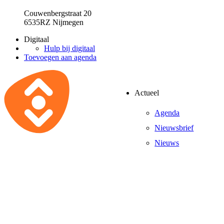
Couwenbergstraat 20
6535RZ Nijmegen
Digitaal
Hulp bij digitaal
Toevoegen aan agenda
Actueel
Agenda
Nieuwsbrief
Nieuws