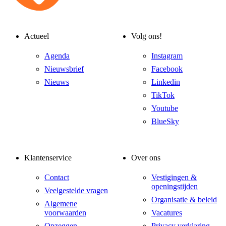
Actueel
Volg ons!
Agenda
Instagram
Nieuwsbrief
Facebook
Nieuws
Linkedin
TikTok
Youtube
BlueSky
Klantenservice
Over ons
Contact
Vestigingen &
openingstijden
Veelgestelde vragen
Organisatie & beleid
Algemene
voorwaarden
Vacatures
Opzeggen
Privacy verklaring