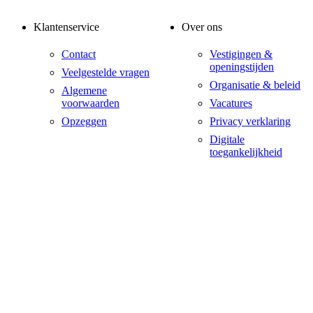
Klantenservice
Over ons
Contact
Vestigingen &
openingstijden
Veelgestelde vragen
Organisatie & beleid
Algemene
voorwaarden
Vacatures
Opzeggen
Privacy verklaring
Digitale
toegankelijkheid