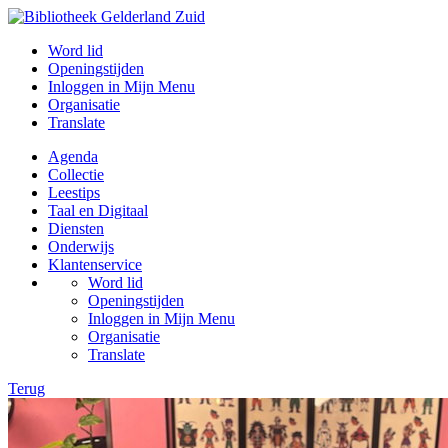
Word lid
Openingstijden
Inloggen in Mijn Menu
Organisatie
Translate
Agenda
Collectie
Leestips
Taal en Digitaal
Diensten
Onderwijs
Klantenservice
Word lid
Openingstijden
Inloggen in Mijn Menu
Organisatie
Translate
Terug