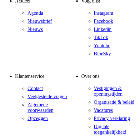
Actueel
Volg ons!
Agenda
Instagram
Nieuwsbrief
Facebook
Nieuws
Linkedin
TikTok
Youtube
BlueSky
Klantenservice
Over ons
Contact
Vestigingen &
openingstijden
Veelgestelde vragen
Organisatie & beleid
Algemene
voorwaarden
Vacatures
Opzeggen
Privacy verklaring
Digitale
toegankelijkheid