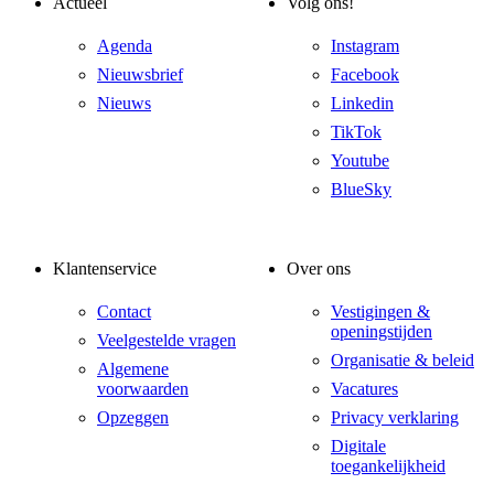
Actueel
Volg ons!
Agenda
Instagram
Nieuwsbrief
Facebook
Nieuws
Linkedin
TikTok
Youtube
BlueSky
Klantenservice
Over ons
Contact
Vestigingen &
openingstijden
Veelgestelde vragen
Organisatie & beleid
Algemene
voorwaarden
Vacatures
Opzeggen
Privacy verklaring
Digitale
toegankelijkheid