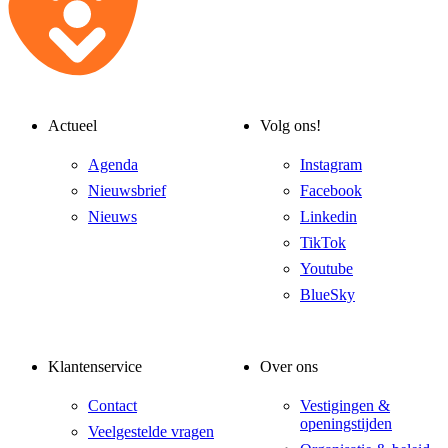
Actueel
Volg ons!
Agenda
Instagram
Nieuwsbrief
Facebook
Nieuws
Linkedin
TikTok
Youtube
BlueSky
Klantenservice
Over ons
Contact
Vestigingen &
openingstijden
Veelgestelde vragen