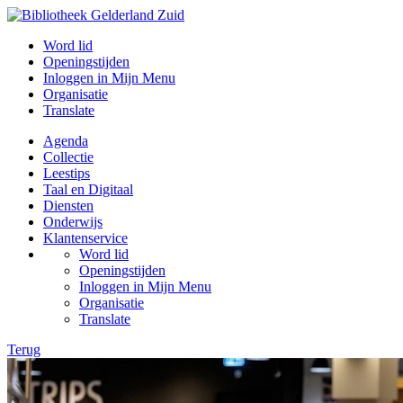
Word lid
Openingstijden
Inloggen in Mijn Menu
Organisatie
Translate
Agenda
Collectie
Leestips
Taal en Digitaal
Diensten
Onderwijs
Klantenservice
Word lid
Openingstijden
Inloggen in Mijn Menu
Organisatie
Translate
Terug