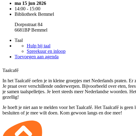
ma 15 jun 2026
14:00 - 15:00
Bibliotheek Bemmel
Dorpsstraat 84
6681BP Bemmel
Taal
Hulp bij taal
Spreekuur en inloop
Toevoegen aan agenda
Taalcafé
In het Taalcafé oefen je in kleine groepjes met Nederlands praten. Er zi
Je praat over verschillende onderwerpen. Bijvoorbeeld over eten, fee
je samen taalspelletjes. Je leert steeds meer Nederlandse woorden. He
gezellig!
Je hoeft je niet aan te melden voor het Taalcafé. Het Taalcafé is geen 
besluiten of je mee wilt doen. Kom gewoon langs en doe mee!