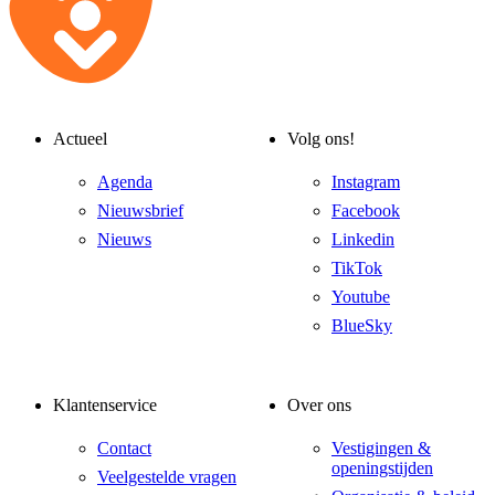
Actueel
Volg ons!
Agenda
Instagram
Nieuwsbrief
Facebook
Nieuws
Linkedin
TikTok
Youtube
BlueSky
Klantenservice
Over ons
Contact
Vestigingen &
openingstijden
Veelgestelde vragen