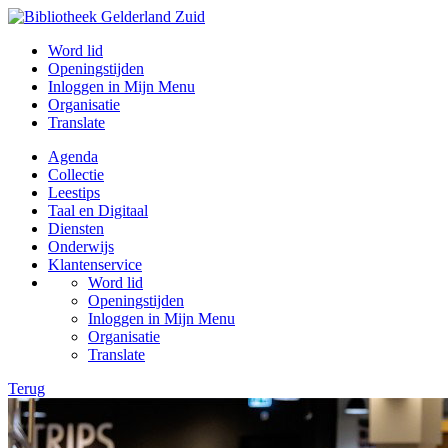
Word lid
Openingstijden
Inloggen in Mijn Menu
Organisatie
Translate
Agenda
Collectie
Leestips
Taal en Digitaal
Diensten
Onderwijs
Klantenservice
Word lid
Openingstijden
Inloggen in Mijn Menu
Organisatie
Translate
Terug