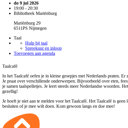
do 9 jul 2026
19:00 - 20:30
Bibliotheek Mariënburg
Mariënburg 29
6511PS Nijmegen
Taal
Hulp bij taal
Spreekuur en inloop
Toevoegen aan agenda
Taalcafé
In het Taalcafé oefen je in kleine groepjes met Nederlands praten. Er zi
Je praat over verschillende onderwerpen. Bijvoorbeeld over eten, fee
je samen taalspelletjes. Je leert steeds meer Nederlandse woorden. He
gezellig!
Je hoeft je niet aan te melden voor het Taalcafé. Het Taalcafé is geen 
besluiten of je mee wilt doen. Kom gewoon langs en doe mee!