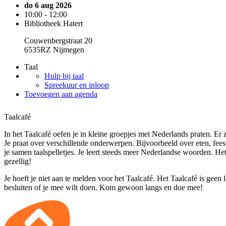
do 6 aug 2026
10:00 - 12:00
Bibliotheek Hatert
Couwenbergstraat 20
6535RZ Nijmegen
Taal
Hulp bij taal
Spreekuur en inloop
Toevoegen aan agenda
Taalcafé
In het Taalcafé oefen je in kleine groepjes met Nederlands praten. Er zi
Je praat over verschillende onderwerpen. Bijvoorbeeld over eten, fee
je samen taalspelletjes. Je leert steeds meer Nederlandse woorden. He
gezellig!
Je hoeft je niet aan te melden voor het Taalcafé. Het Taalcafé is geen 
besluiten of je mee wilt doen. Kom gewoon langs en doe mee!