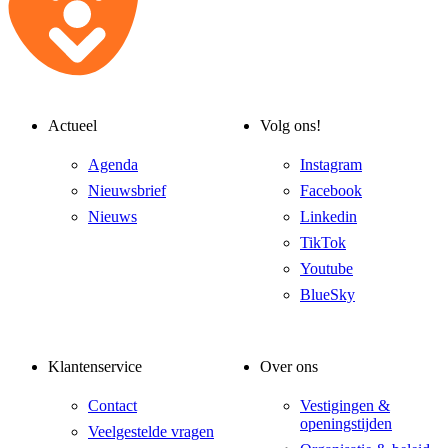
Actueel
Volg ons!
Agenda
Instagram
Nieuwsbrief
Facebook
Nieuws
Linkedin
TikTok
Youtube
BlueSky
Klantenservice
Over ons
Contact
Vestigingen &
openingstijden
Veelgestelde vragen