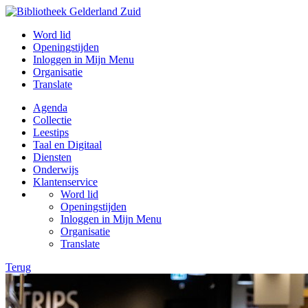
Word lid
Openingstijden
Inloggen in Mijn Menu
Organisatie
Translate
Agenda
Collectie
Leestips
Taal en Digitaal
Diensten
Onderwijs
Klantenservice
Word lid
Openingstijden
Inloggen in Mijn Menu
Organisatie
Translate
Terug