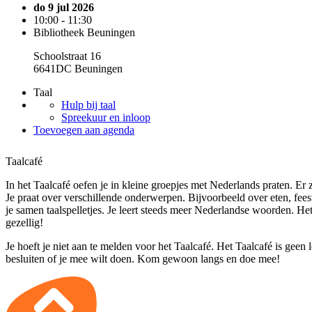
do 9 jul 2026
10:00 - 11:30
Bibliotheek Beuningen
Schoolstraat 16
6641DC Beuningen
Taal
Hulp bij taal
Spreekuur en inloop
Toevoegen aan agenda
Taalcafé
In het Taalcafé oefen je in kleine groepjes met Nederlands praten. Er zi
Je praat over verschillende onderwerpen. Bijvoorbeeld over eten, fee
je samen taalspelletjes. Je leert steeds meer Nederlandse woorden. He
gezellig!
Je hoeft je niet aan te melden voor het Taalcafé. Het Taalcafé is geen 
besluiten of je mee wilt doen. Kom gewoon langs en doe mee!