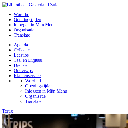
Word lid
Openingstijden
Inloggen in Mijn Menu
Organisatie
Translate
Agenda
Collectie
Leestips
Taal en Digitaal
Diensten
Onderwijs
Klantenservice
Word lid
Openingstijden
Inloggen in Mijn Menu
Organisatie
Translate
Terug