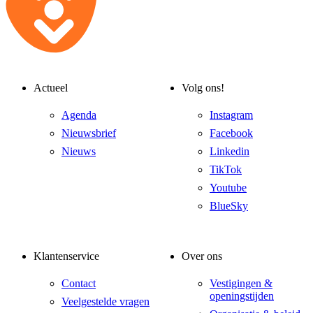
Actueel
Volg ons!
Agenda
Instagram
Nieuwsbrief
Facebook
Nieuws
Linkedin
TikTok
Youtube
BlueSky
Klantenservice
Over ons
Contact
Vestigingen &
openingstijden
Veelgestelde vragen