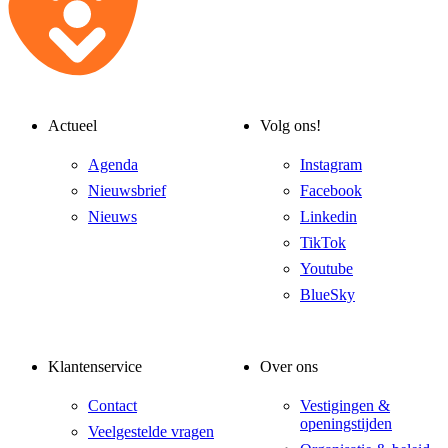
Actueel
Volg ons!
Agenda
Instagram
Nieuwsbrief
Facebook
Nieuws
Linkedin
TikTok
Youtube
BlueSky
Klantenservice
Over ons
Contact
Vestigingen &
openingstijden
Veelgestelde vragen