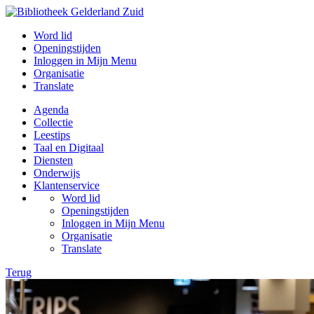
Word lid
Openingstijden
Inloggen in Mijn Menu
Organisatie
Translate
Agenda
Collectie
Leestips
Taal en Digitaal
Diensten
Onderwijs
Klantenservice
Word lid
Openingstijden
Inloggen in Mijn Menu
Organisatie
Translate
Terug