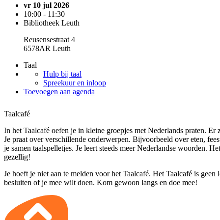
vr 10 jul 2026
10:00 - 11:30
Bibliotheek Leuth
Reusensestraat 4
6578AR Leuth
Taal
Hulp bij taal
Spreekuur en inloop
Toevoegen aan agenda
Taalcafé
In het Taalcafé oefen je in kleine groepjes met Nederlands praten. Er zi
Je praat over verschillende onderwerpen. Bijvoorbeeld over eten, fee
je samen taalspelletjes. Je leert steeds meer Nederlandse woorden. He
gezellig!
Je hoeft je niet aan te melden voor het Taalcafé. Het Taalcafé is geen 
besluiten of je mee wilt doen. Kom gewoon langs en doe mee!