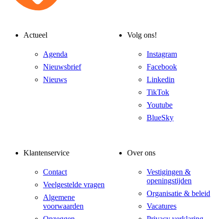
Actueel
Volg ons!
Agenda
Instagram
Nieuwsbrief
Facebook
Nieuws
Linkedin
TikTok
Youtube
BlueSky
Klantenservice
Over ons
Contact
Vestigingen &
openingstijden
Veelgestelde vragen
Organisatie & beleid
Algemene
voorwaarden
Vacatures
Opzeggen
Privacy verklaring