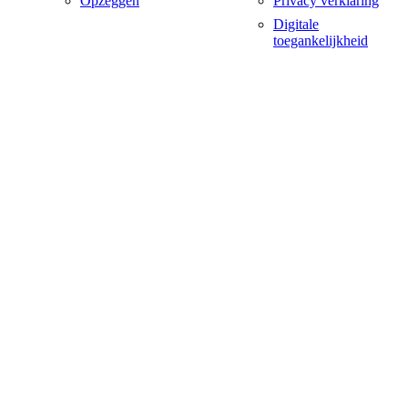
Opzeggen
Privacy verklaring
Digitale
toegankelijkheid