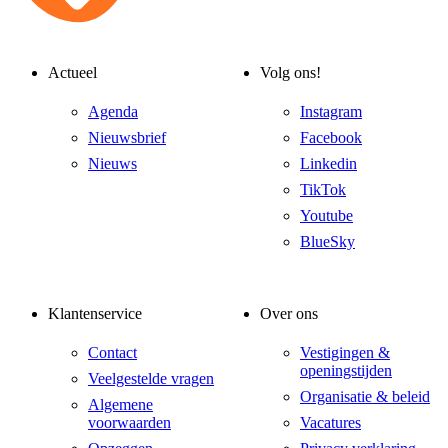
Actueel
Volg ons!
Agenda
Instagram
Nieuwsbrief
Facebook
Nieuws
Linkedin
TikTok
Youtube
BlueSky
Klantenservice
Over ons
Contact
Vestigingen &
openingstijden
Veelgestelde vragen
Organisatie & beleid
Algemene
voorwaarden
Vacatures