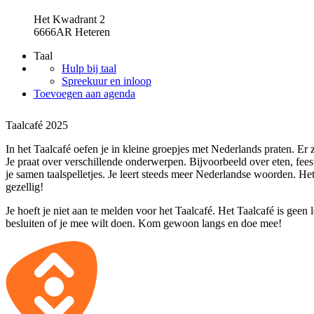
Het Kwadrant 2
6666AR Heteren
Taal
Hulp bij taal
Spreekuur en inloop
Toevoegen aan agenda
Taalcafé 2025
In het Taalcafé oefen je in kleine groepjes met Nederlands praten. Er zi
Je praat over verschillende onderwerpen. Bijvoorbeeld over eten, fee
je samen taalspelletjes. Je leert steeds meer Nederlandse woorden. He
gezellig!
Je hoeft je niet aan te melden voor het Taalcafé. Het Taalcafé is geen 
besluiten of je mee wilt doen. Kom gewoon langs en doe mee!