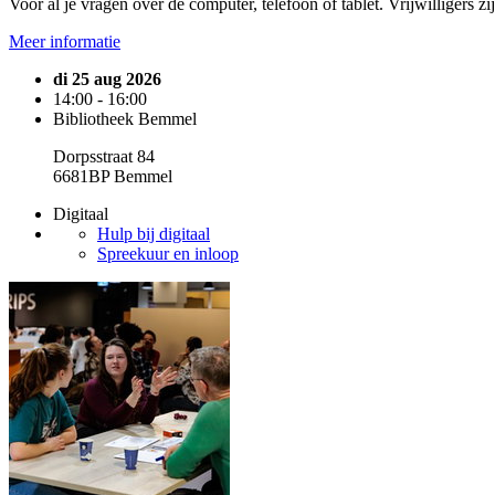
Voor al je vragen over de computer, telefoon of tablet. Vrijwilligers z
Meer informatie
di 25 aug 2026
14:00 - 16:00
Bibliotheek Bemmel
Dorpsstraat 84
6681BP Bemmel
Digitaal
Hulp bij digitaal
Spreekuur en inloop