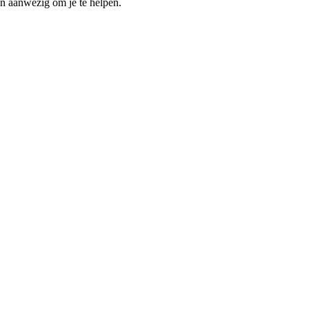
ijn aanwezig om je te helpen.