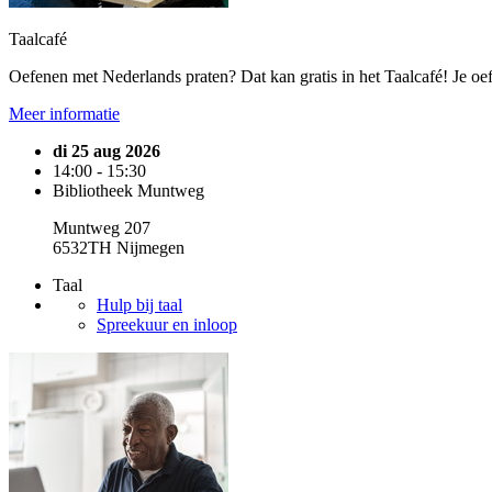
Taalcafé
Oefenen met Nederlands praten? Dat kan gratis in het Taalcafé! Je oefe
Meer informatie
di 25 aug 2026
14:00 - 15:30
Bibliotheek Muntweg
Muntweg 207
6532TH Nijmegen
Taal
Hulp bij taal
Spreekuur en inloop