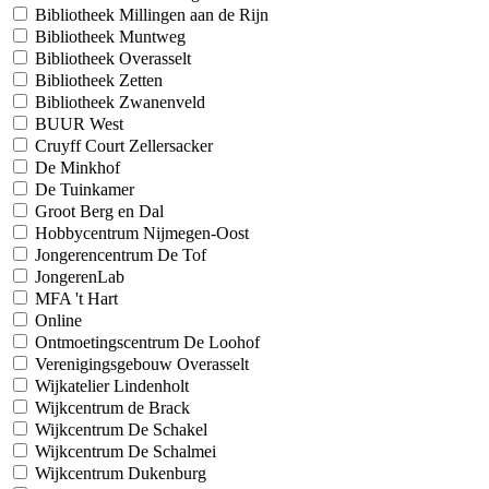
Bibliotheek Millingen aan de Rijn
Bibliotheek Muntweg
Bibliotheek Overasselt
Bibliotheek Zetten
Bibliotheek Zwanenveld
BUUR West
Cruyff Court Zellersacker
De Minkhof
De Tuinkamer
Groot Berg en Dal
Hobbycentrum Nijmegen-Oost
Jongerencentrum De Tof
JongerenLab
MFA 't Hart
Online
Ontmoetingscentrum De Loohof
Verenigingsgebouw Overasselt
Wijkatelier Lindenholt
Wijkcentrum de Brack
Wijkcentrum De Schakel
Wijkcentrum De Schalmei
Wijkcentrum Dukenburg