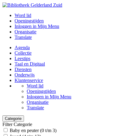
Word lid
Openingstijden
Inloggen in Mijn Menu
Organisatie
Translate
Agenda
Collectie
Leestips
Taal en Digitaal
Diensten
Onderwijs
Klantenservice
Word lid
Openingstijden
Inloggen in Mijn Menu
Organisatie
Translate
Categorie
Filter Categorie
Baby en peuter (0 t/m 3)