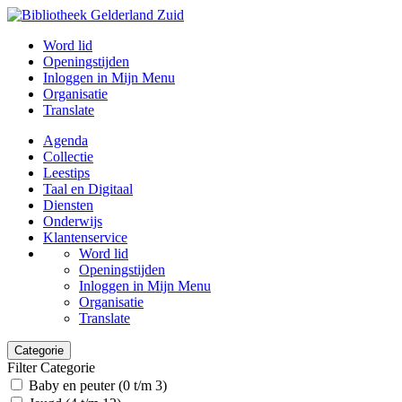
Word lid
Openingstijden
Inloggen in Mijn Menu
Organisatie
Translate
Agenda
Collectie
Leestips
Taal en Digitaal
Diensten
Onderwijs
Klantenservice
Word lid
Openingstijden
Inloggen in Mijn Menu
Organisatie
Translate
Categorie
Filter Categorie
Baby en peuter (0 t/m 3)