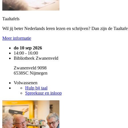
Taaltafels
Wil jij beter Nederlands leren lezen en schrijven? Dan zijn de Taaltaf
Meer informatie
do 10 sep 2026
14:00 - 16:00
Bibliotheek Zwanenveld
Zwanenveld 9098
6538SC Nijmegen
Volwassenen
Hulp bij taal
Spreekuur en inloop