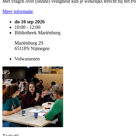
Met vragen over (online) veiligheid kun je wekelijks terecht bij het P
Meer informatie
do 10 sep 2026
10:00 - 12:00
Bibliotheek Mariënburg
Mariënburg 29
6511PS Nijmegen
Volwassenen
Taalcafé