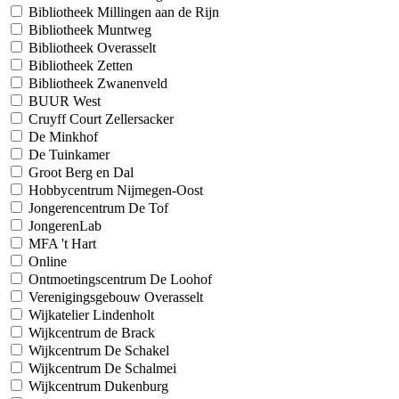
Bibliotheek Millingen aan de Rijn
Bibliotheek Muntweg
Bibliotheek Overasselt
Bibliotheek Zetten
Bibliotheek Zwanenveld
BUUR West
Cruyff Court Zellersacker
De Minkhof
De Tuinkamer
Groot Berg en Dal
Hobbycentrum Nijmegen-Oost
Jongerencentrum De Tof
JongerenLab
MFA 't Hart
Online
Ontmoetingscentrum De Loohof
Verenigingsgebouw Overasselt
Wijkatelier Lindenholt
Wijkcentrum de Brack
Wijkcentrum De Schakel
Wijkcentrum De Schalmei
Wijkcentrum Dukenburg