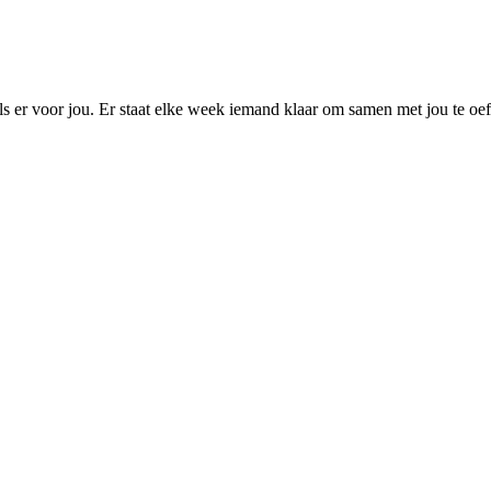
els er voor jou. Er staat elke week iemand klaar om samen met jou te oe