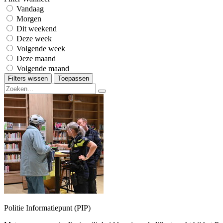
Vandaag
Morgen
Dit weekend
Deze week
Volgende week
Deze maand
Volgende maand
Filters wissen
Toepassen
Politie Informatiepunt (PIP)