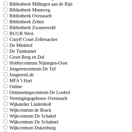
Bibliotheek Millingen aan de Rijn
Bibliotheek Muntweg
Bibliotheek Overasselt
Bibliotheek Zetten
Bibliotheek Zwanenveld
BUUR West
Cruyff Court Zellersacker
De Minkhof
De Tuinkamer
Groot Berg en Dal
Hobbycentrum Nijmegen-Oost
Jongerencentrum De Tof
JongerenLab
MFA 't Hart
Online
Ontmoetingscentrum De Loohof
Verenigingsgebouw Overasselt
Wijkatelier Lindenholt
Wijkcentrum de Brack
Wijkcentrum De Schakel
Wijkcentrum De Schalmei
Wijkcentrum Dukenburg