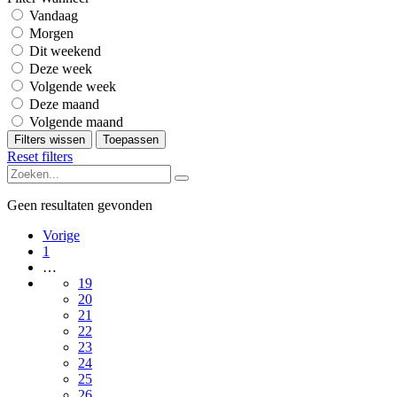
Vandaag
Morgen
Dit weekend
Deze week
Volgende week
Deze maand
Volgende maand
Filters wissen
Toepassen
Reset filters
Geen resultaten gevonden
Vorige
1
…
19
20
21
22
23
24
25
26