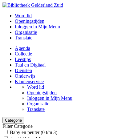
Word lid
Openingstijden
Inloggen in Mijn Menu
Organisatie
Translate
Agenda
Collectie
Leestips
Taal en Digitaal
Diensten
Onderwijs
Klantenservice
Word lid
Openingstijden
Inloggen in Mijn Menu
Organisatie
Translate
Categorie
Filter Categorie
Baby en peuter (0 t/m 3)