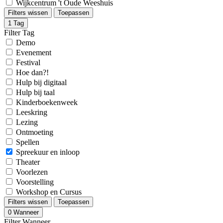
Wijkcentrum 't Oude Weeshuis
Filters wissen
Toepassen
1
Tag
Filter Tag
Demo
Evenement
Festival
Hoe dan?!
Hulp bij digitaal
Hulp bij taal
Kinderboekenweek
Leeskring
Lezing
Ontmoeting
Spellen
Spreekuur en inloop
Theater
Voorlezen
Voorstelling
Workshop en Cursus
Filters wissen
Toepassen
0
Wanneer
Filter Wanneer