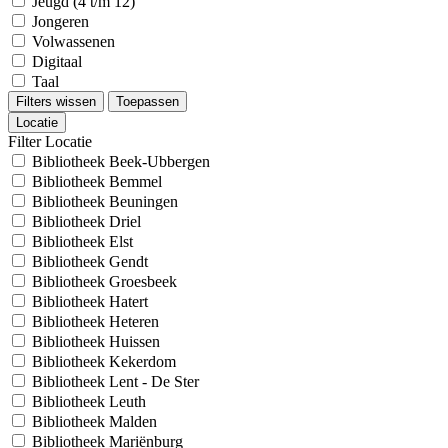
Jeugd (4 t/m 12)
Jongeren
Volwassenen
Digitaal
Taal
Filters wissen
Toepassen
Locatie
Filter Locatie
Bibliotheek Beek-Ubbergen
Bibliotheek Bemmel
Bibliotheek Beuningen
Bibliotheek Driel
Bibliotheek Elst
Bibliotheek Gendt
Bibliotheek Groesbeek
Bibliotheek Hatert
Bibliotheek Heteren
Bibliotheek Huissen
Bibliotheek Kekerdom
Bibliotheek Lent - De Ster
Bibliotheek Leuth
Bibliotheek Malden
Bibliotheek Mariënburg