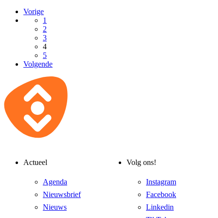
Vorige
1
2
3
4
5
Volgende
Actueel
Volg ons!
Agenda
Instagram
Nieuwsbrief
Facebook
Nieuws
Linkedin