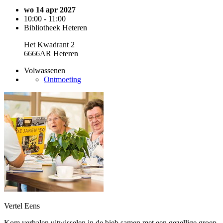
wo 14 apr 2027
10:00 - 11:00
Bibliotheek Heteren
Het Kwadrant 2
6666AR Heteren
Volwassenen
Ontmoeting
Vertel Eens
Kom verhalen uitwisselen in de bieb samen met een gezellige groep