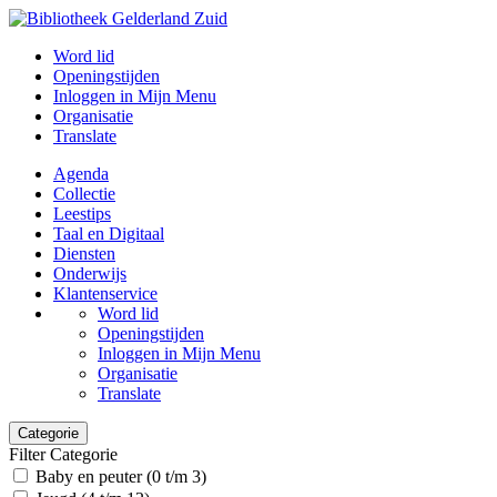
Word lid
Openingstijden
Inloggen in Mijn Menu
Organisatie
Translate
Agenda
Collectie
Leestips
Taal en Digitaal
Diensten
Onderwijs
Klantenservice
Word lid
Openingstijden
Inloggen in Mijn Menu
Organisatie
Translate
Categorie
Filter Categorie
Baby en peuter (0 t/m 3)