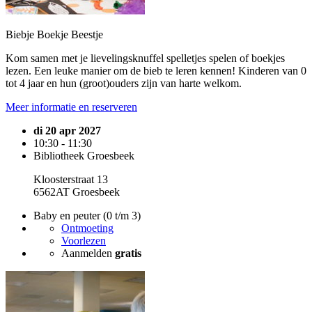
Biebje Boekje Beestje
Kom samen met je lievelingsknuffel spelletjes spelen of boekjes
lezen. Een leuke manier om de bieb te leren kennen! Kinderen van 0
tot 4 jaar en hun (groot)ouders zijn van harte welkom.
Meer informatie en reserveren
di 20 apr 2027
10:30 - 11:30
Bibliotheek Groesbeek
Kloosterstraat 13
6562AT Groesbeek
Baby en peuter (0 t/m 3)
Ontmoeting
Voorlezen
Aanmelden
gratis