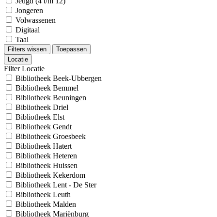
Jeugd (4 t/m 12)
Jongeren
Volwassenen
Digitaal
Taal
Filters wissen
Toepassen
Locatie
Filter Locatie
Bibliotheek Beek-Ubbergen
Bibliotheek Bemmel
Bibliotheek Beuningen
Bibliotheek Driel
Bibliotheek Elst
Bibliotheek Gendt
Bibliotheek Groesbeek
Bibliotheek Hatert
Bibliotheek Heteren
Bibliotheek Huissen
Bibliotheek Kekerdom
Bibliotheek Lent - De Ster
Bibliotheek Leuth
Bibliotheek Malden
Bibliotheek Mariënburg