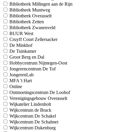
Bibliotheek Millingen aan de Rijn
Bibliotheek Muntweg
Bibliotheek Overasselt
Bibliotheek Zetten
Bibliotheek Zwanenveld
BUUR West
Cruyff Court Zellersacker
De Minkhof
De Tuinkamer
Groot Berg en Dal
Hobbycentrum Nijmegen-Oost
Jongerencentrum De Tof
JongerenLab
MFA 't Hart
Online
Ontmoetingscentrum De Loohof
Verenigingsgebouw Overasselt
Wijkatelier Lindenholt
Wijkcentrum de Brack
Wijkcentrum De Schakel
Wijkcentrum De Schalmei
Wijkcentrum Dukenburg