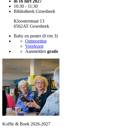
di 16 mrt 2027
10:30 - 11:30
Bibliotheek Groesbeek
Kloosterstraat 13
6562AT Groesbeek
Baby en peuter (0 t/m 3)
Ontmoeting
Voorlezen
Aanmelden
gratis
Koffie & Boek 2026-2027