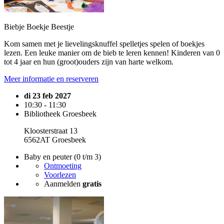
Biebje Boekje Beestje
Kom samen met je lievelingsknuffel spelletjes spelen of boekjes
lezen. Een leuke manier om de bieb te leren kennen! Kinderen van 0
tot 4 jaar en hun (groot)ouders zijn van harte welkom.
Meer informatie en reserveren
di 23 feb 2027
10:30 - 11:30
Bibliotheek Groesbeek
Kloosterstraat 13
6562AT Groesbeek
Baby en peuter (0 t/m 3)
Ontmoeting
Voorlezen
Aanmelden
gratis