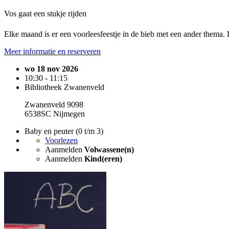
Vos gaat een stukje rijden
Elke maand is er een voorleesfeestje in de bieb met een ander thema. 
Meer informatie en reserveren
wo 18 nov 2026
10:30 - 11:15
Bibliotheek Zwanenveld
Zwanenveld 9098
6538SC Nijmegen
Baby en peuter (0 t/m 3)
Voorlezen
Aanmelden
Volwassene(n)
Aanmelden
Kind(eren)