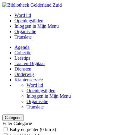
Word lid
Openingstijden
Inloggen in Mijn Menu
Organisatie
Translate
Agenda
Collectie
Leestips
Taal en Digitaal
Diensten
Onderwijs
Klantenservice
Word lid
Openingstijden
Inloggen in Mijn Menu
Organisatie
Translate
Categorie
Filter Categorie
Baby en peuter (0 t/m 3)