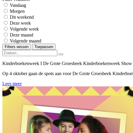
Vandaag
Morgen
Dit weekend
Deze week
Volgende week
Deze maand
Volgende maand
Filters wissen
Toepassen
Kinderboekenweek I De Grote Groesbeek Kinderboekenweek Show 
Op 4 oktober gaan de spots aan voor De Grote Groesbeek Kinderbo
Lees meer