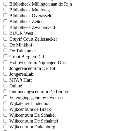
Bibliotheek Millingen aan de Rijn
Bibliotheek Muntweg
Bibliotheek Overasselt
Bibliotheek Zetten
Bibliotheek Zwanenveld
BUUR West
Cruyff Court Zellersacker
De Minkhof
De Tuinkamer
Groot Berg en Dal
Hobbycentrum Nijmegen-Oost
Jongerencentrum De Tof
JongerenLab
MFA 't Hart
Online
Ontmoetingscentrum De Loohof
Verenigingsgebouw Overasselt
Wijkatelier Lindenholt
Wijkcentrum de Brack
Wijkcentrum De Schakel
Wijkcentrum De Schalmei
Wijkcentrum Dukenburg