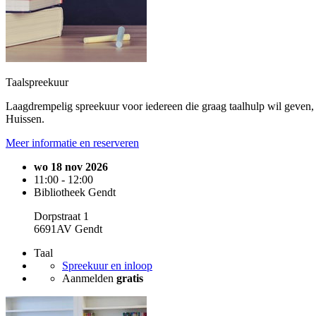
Taalspreekuur
Laagdrempelig spreekuur voor iedereen die graag taalhulp wil geven, 
Huissen.
Meer informatie en reserveren
wo 18 nov 2026
11:00 - 12:00
Bibliotheek Gendt
Dorpstraat 1
6691AV Gendt
Taal
Spreekuur en inloop
Aanmelden
gratis