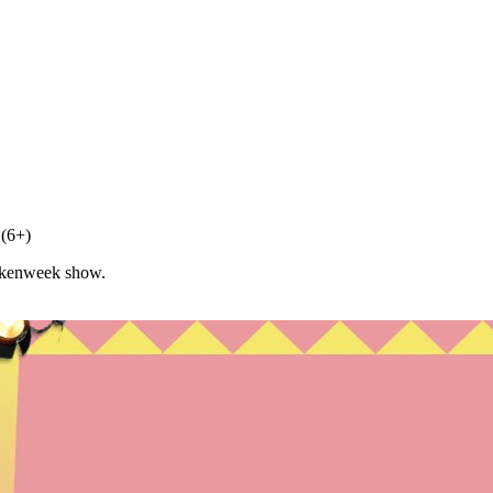
(6+)
ekenweek show.