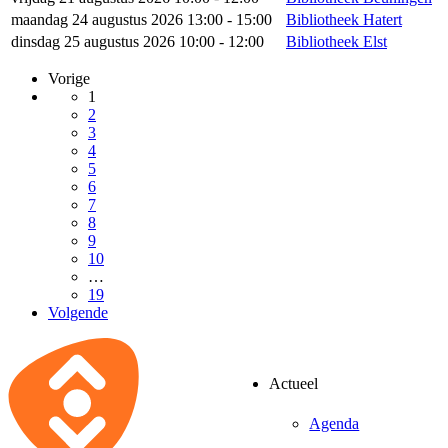
maandag 24 augustus 2026 13:00 - 15:00
Bibliotheek Hatert
dinsdag 25 augustus 2026 10:00 - 12:00
Bibliotheek Elst
Vorige
1
2
3
4
5
6
7
8
9
10
…
19
Volgende
Actueel
Agenda