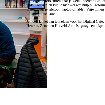
Een digitale foto sturen naar je kleinkinderen? Bibl
tablet? Misschien kun je hier wel wat hulp bij gebrui
vragen over je telefoon, laptop of tablet. Vrijwillige
of laptop meenemen.
Je hoeft je niet aan te melden voor het Digitaal Café
Heteren, Zetten en Herveld-Andelst graag een afspra