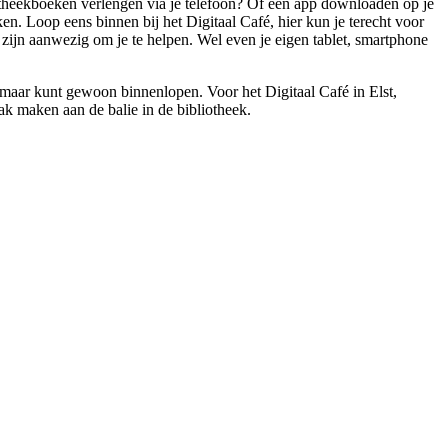
iotheekboeken verlengen via je telefoon? Of een app downloaden op je
ken. Loop eens binnen bij het Digitaal Café, hier kun je terecht voor
rs zijn aanwezig om je te helpen. Wel even je eigen tablet, smartphone
, maar kunt gewoon binnenlopen. Voor het Digitaal Café in Elst,
ak maken aan de balie in de bibliotheek.