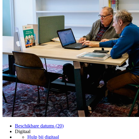
Beschikbare datums (20)
Digitaal
Hulp bij digitaal