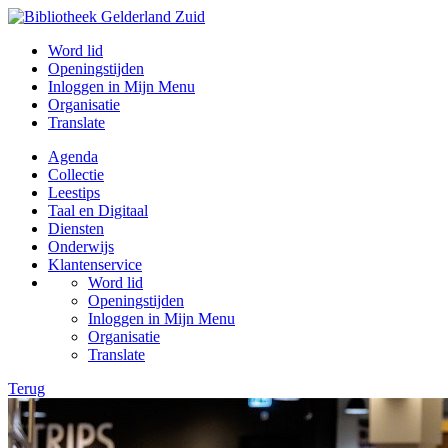
Word lid
Openingstijden
Inloggen in Mijn Menu
Organisatie
Translate
Agenda
Collectie
Leestips
Taal en Digitaal
Diensten
Onderwijs
Klantenservice
Word lid
Openingstijden
Inloggen in Mijn Menu
Organisatie
Translate
Terug