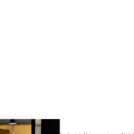
Taalcafé