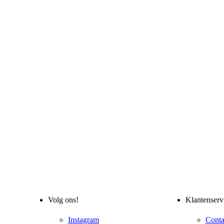
Volg ons!
Klantenserv
Instagram
Conta