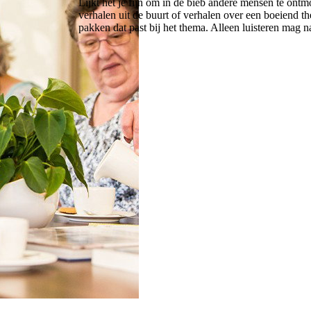
Lijkt het je fijn om in de bieb andere mensen te ontm
verhalen uit de buurt of verhalen over een boeiend t
pakken dat past bij het thema. Alleen luisteren mag na