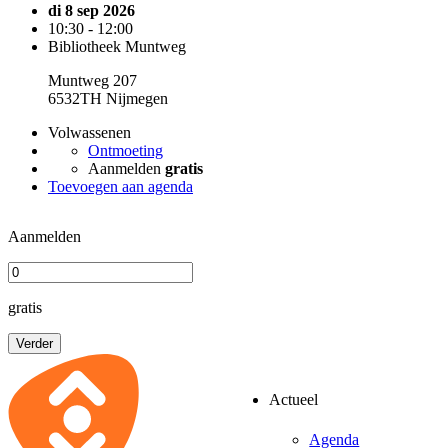
di 8 sep 2026
10:30 - 12:00
Bibliotheek Muntweg
Muntweg 207
6532TH Nijmegen
Volwassenen
Ontmoeting
Aanmelden
gratis
Toevoegen aan agenda
Aanmelden
gratis
Verder
Actueel
Agenda