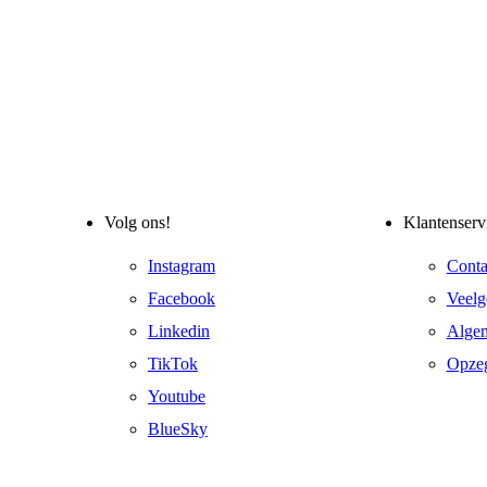
Volg ons!
Klantenserv
Instagram
Conta
Facebook
Veelg
Linkedin
Alge
TikTok
Opze
Youtube
BlueSky