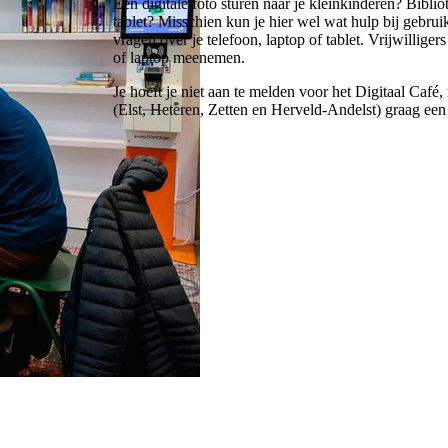
Een digitale foto sturen naar je kleinkinderen? Bibl
tablet? Misschien kun je hier wel wat hulp bij gebrui
vragen over je telefoon, laptop of tablet. Vrijwillige
of laptop meenemen.
Je hoeft je niet aan te melden voor het Digitaal Ca
(Elst, Heteren, Zetten en Herveld-Andelst) graag een