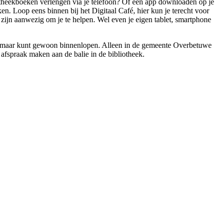
iotheekboeken verlengen via je telefoon? Of een app downloaden op je
ken. Loop eens binnen bij het Digitaal Café, hier kun je terecht voor
rs zijn aanwezig om je te helpen. Wel even je eigen tablet, smartphone
fé, maar kunt gewoon binnenlopen. Alleen in de gemeente Overbetuwe
 afspraak maken aan de balie in de bibliotheek.