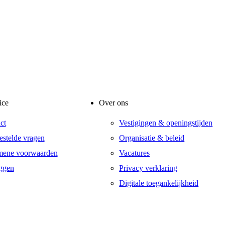
ice
Over ons
ct
Vestigingen & openingstijden
estelde vragen
Organisatie & beleid
mene voorwaarden
Vacatures
ggen
Privacy verklaring
Digitale toegankelijkheid