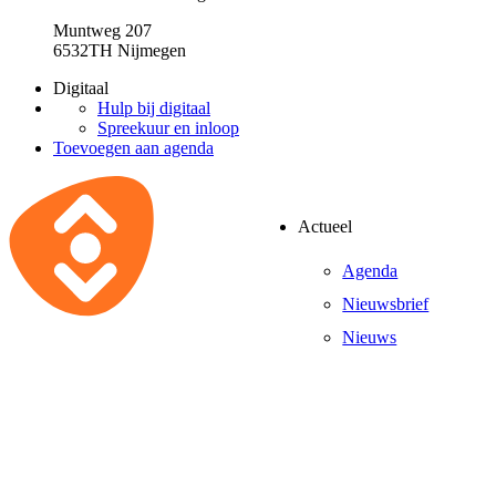
Muntweg 207
6532TH Nijmegen
Digitaal
Hulp bij digitaal
Spreekuur en inloop
Toevoegen aan agenda
Actueel
Agenda
Nieuwsbrief
Nieuws