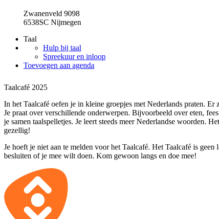
Zwanenveld 9098
6538SC Nijmegen
Taal
Hulp bij taal
Spreekuur en inloop
Toevoegen aan agenda
Taalcafé 2025
In het Taalcafé oefen je in kleine groepjes met Nederlands praten. Er zi
Je praat over verschillende onderwerpen. Bijvoorbeeld over eten, fee
je samen taalspelletjes. Je leert steeds meer Nederlandse woorden. He
gezellig!
Je hoeft je niet aan te melden voor het Taalcafé. Het Taalcafé is geen 
besluiten of je mee wilt doen. Kom gewoon langs en doe mee!