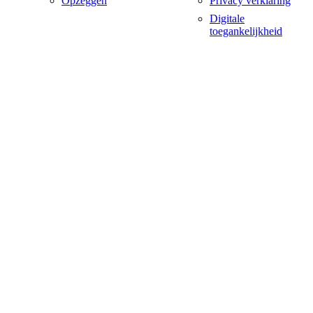
Opzeggen
Privacy verklaring
Digitale
toegankelijkheid