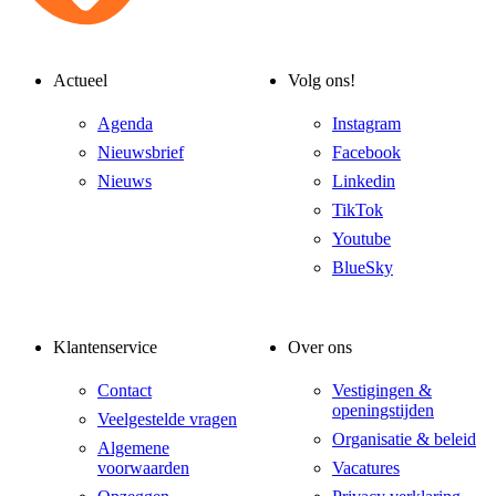
Actueel
Volg ons!
Agenda
Instagram
Nieuwsbrief
Facebook
Nieuws
Linkedin
TikTok
Youtube
BlueSky
Klantenservice
Over ons
Contact
Vestigingen &
openingstijden
Veelgestelde vragen
Organisatie & beleid
Algemene
voorwaarden
Vacatures