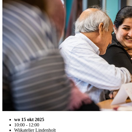
wo 15 okt 2025
10:00 - 12:00
Wijkatelier Lindenholt