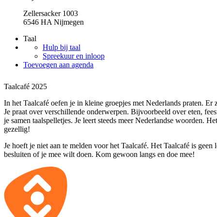
Zellersacker 1003
6546 HA Nijmegen
Taal
Hulp bij taal
Spreekuur en inloop
Toevoegen aan agenda
Taalcafé 2025
In het Taalcafé oefen je in kleine groepjes met Nederlands praten. Er zi
Je praat over verschillende onderwerpen. Bijvoorbeeld over eten, fee
je samen taalspelletjes. Je leert steeds meer Nederlandse woorden. He
gezellig!
Je hoeft je niet aan te melden voor het Taalcafé. Het Taalcafé is geen 
besluiten of je mee wilt doen. Kom gewoon langs en doe mee!