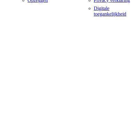
Opzeggen
Privacy verklaring
Digitale
toegankelijkheid