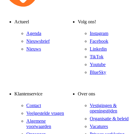
Actueel
Volg ons!
Agenda
Instagram
Nieuwsbrief
Facebook
Nieuws
Linkedin
TikTok
Youtube
BlueSky
Klantenservice
Over ons
Contact
Vestigingen &
openingstijden
Veelgestelde vragen
Organisatie & beleid
Algemene
voorwaarden
Vacatures