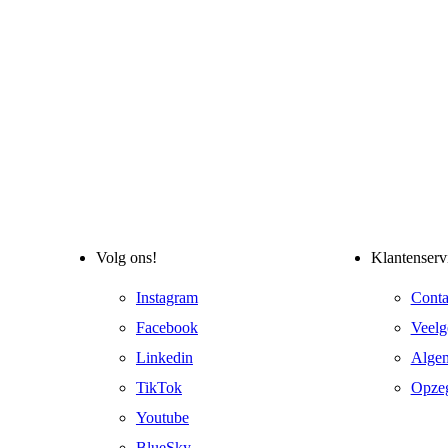
Volg ons!
Klantenserv
Instagram
Conta
Facebook
Veelg
Linkedin
Alge
TikTok
Opze
Youtube
BlueSky