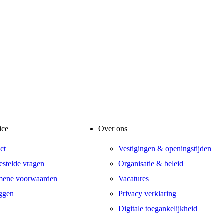
ice
Over ons
ct
Vestigingen & openingstijden
estelde vragen
Organisatie & beleid
mene voorwaarden
Vacatures
ggen
Privacy verklaring
Digitale toegankelijkheid