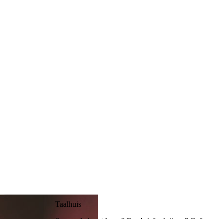
Taalhuis